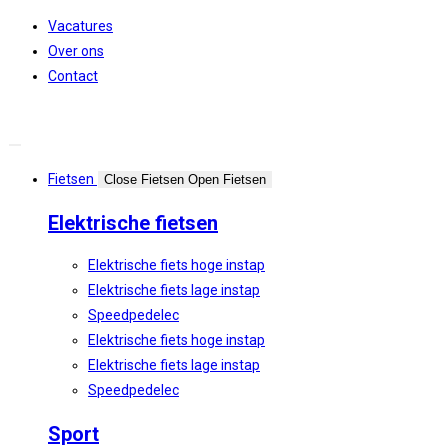
Spring
Vacatures
naar
Over ons
de
Contact
inhoud
Fietsen
Close Fietsen
Open Fietsen
Elektrische fietsen
Elektrische fiets hoge instap
Elektrische fiets lage instap
Speedpedelec
Elektrische fiets hoge instap
Elektrische fiets lage instap
Speedpedelec
Sport