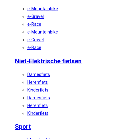
e-Mountainbike
e-Gravel
e-Race
e-Mountainbike
e-Gravel
e-Race
Niet-Elektrische fietsen
Damesfiets
Herenfiets
Kinderfiets
Damesfiets
Herenfiets
Kinderfiets
Sport