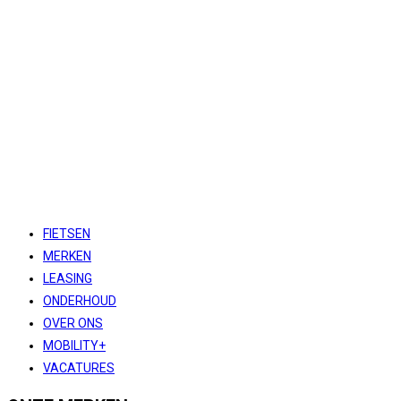
FIETSEN
MERKEN
LEASING
ONDERHOUD
OVER ONS
MOBILITY+
VACATURES