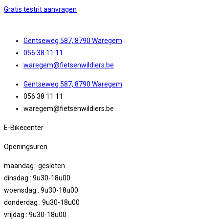
Gratis testrit aanvragen
Gentseweg 587, 8790 Waregem
056 38 11 11
waregem@fietsenwildiers.be
Gentseweg 587, 8790 Waregem
056 38 11 11
waregem@fietsenwildiers.be
E-Bikecenter
Openingsuren
maandag : gesloten
dinsdag : 9u30-18u00
woensdag : 9u30-18u00
donderdag : 9u30-18u00
vrijdag : 9u30-18u00