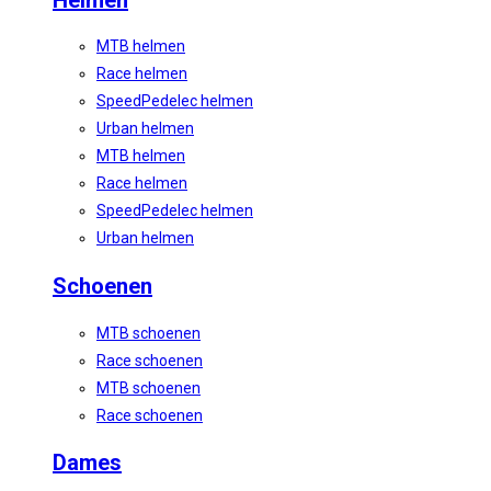
MTB helmen
Race helmen
SpeedPedelec helmen
Urban helmen
MTB helmen
Race helmen
SpeedPedelec helmen
Urban helmen
Schoenen
MTB schoenen
Race schoenen
MTB schoenen
Race schoenen
Dames