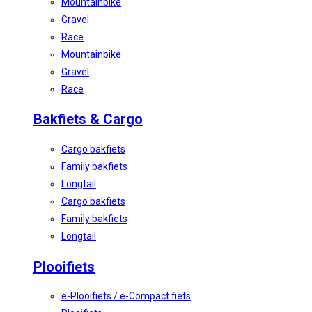
Mountainbike
Gravel
Race
Mountainbike
Gravel
Race
Bakfiets & Cargo
Cargo bakfiets
Family bakfiets
Longtail
Cargo bakfiets
Family bakfiets
Longtail
Plooifiets
e-Plooifiets / e-Compact fiets