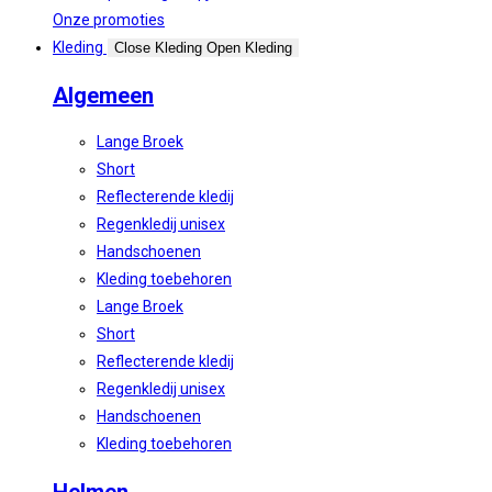
Onze promoties
Kleding
Close Kleding
Open Kleding
Algemeen
Lange Broek
Short
Reflecterende kledij
Regenkledij unisex
Handschoenen
Kleding toebehoren
Lange Broek
Short
Reflecterende kledij
Regenkledij unisex
Handschoenen
Kleding toebehoren
Helmen