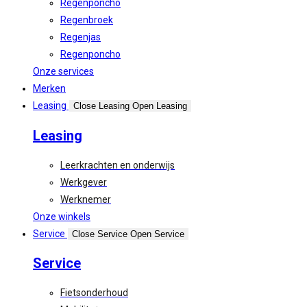
Regenponcho
Regenbroek
Regenjas
Regenponcho
Onze services
Merken
Leasing
Close Leasing
Open Leasing
Leasing
Leerkrachten en onderwijs
Werkgever
Werknemer
Onze winkels
Service
Close Service
Open Service
Service
Fietsonderhoud