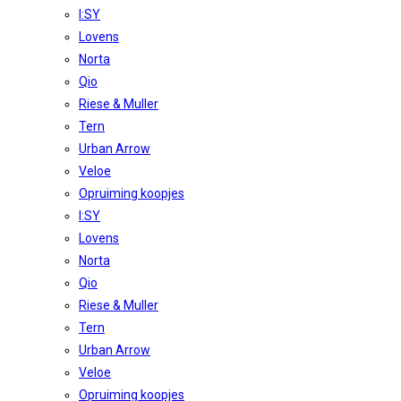
I:SY
Lovens
Norta
Qio
Riese & Muller
Tern
Urban Arrow
Veloe
Opruiming koopjes
I:SY
Lovens
Norta
Qio
Riese & Muller
Tern
Urban Arrow
Veloe
Opruiming koopjes