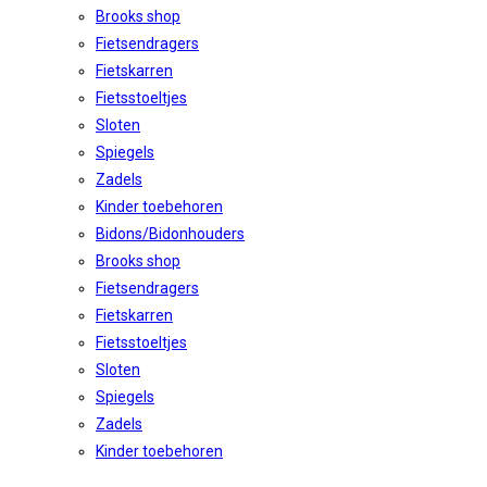
Brooks shop
Fietsendragers
Fietskarren
Fietsstoeltjes
Sloten
Spiegels
Zadels
Kinder toebehoren
Bidons/Bidonhouders
Brooks shop
Fietsendragers
Fietskarren
Fietsstoeltjes
Sloten
Spiegels
Zadels
Kinder toebehoren