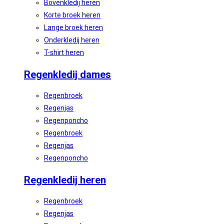
Bovenkledij heren
Korte broek heren
Lange broek heren
Onderkledij heren
T-shirt heren
Regenkledij dames
Regenbroek
Regenjas
Regenponcho
Regenbroek
Regenjas
Regenponcho
Regenkledij heren
Regenbroek
Regenjas