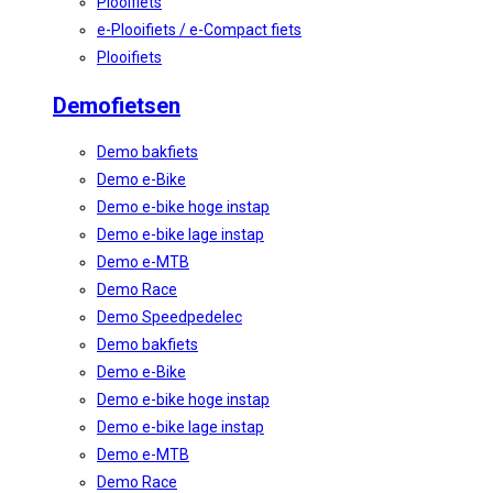
Plooifiets
e-Plooifiets / e-Compact fiets
Plooifiets
Demofietsen
Demo bakfiets
Demo e-Bike
Demo e-bike hoge instap
Demo e-bike lage instap
Demo e-MTB
Demo Race
Demo Speedpedelec
Demo bakfiets
Demo e-Bike
Demo e-bike hoge instap
Demo e-bike lage instap
Demo e-MTB
Demo Race