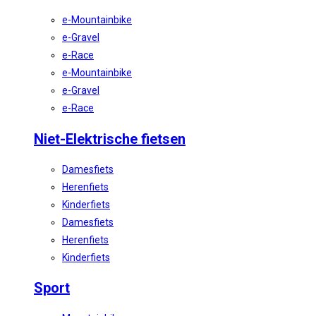
e-Mountainbike
e-Gravel
e-Race
e-Mountainbike
e-Gravel
e-Race
Niet-Elektrische fietsen
Damesfiets
Herenfiets
Kinderfiets
Damesfiets
Herenfiets
Kinderfiets
Sport