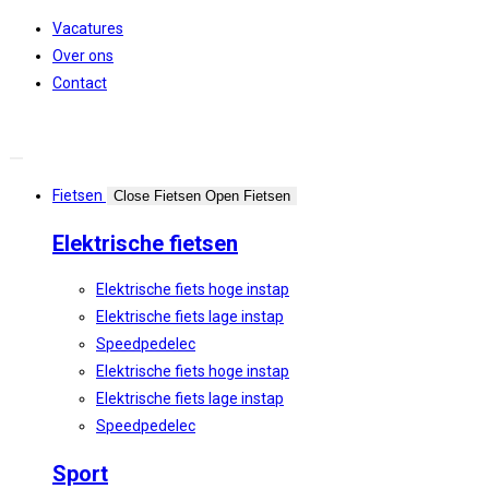
Spring
Vacatures
naar
Over ons
de
Contact
inhoud
Fietsen
Close Fietsen
Open Fietsen
Elektrische fietsen
Elektrische fiets hoge instap
Elektrische fiets lage instap
Speedpedelec
Elektrische fiets hoge instap
Elektrische fiets lage instap
Speedpedelec
Sport