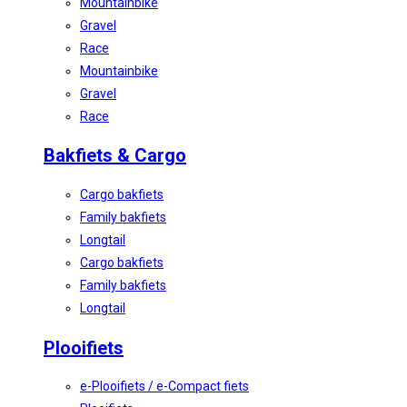
Mountainbike
Gravel
Race
Mountainbike
Gravel
Race
Bakfiets & Cargo
Cargo bakfiets
Family bakfiets
Longtail
Cargo bakfiets
Family bakfiets
Longtail
Plooifiets
e-Plooifiets / e-Compact fiets