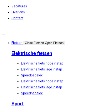
Spring
Vacatures
naar
Over ons
de
Contact
inhoud
Fietsen
Close Fietsen
Open Fietsen
Elektrische fietsen
Elektrische fiets hoge instap
Elektrische fiets lage instap
Speedpedelec
Elektrische fiets hoge instap
Elektrische fiets lage instap
Speedpedelec
Sport