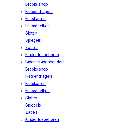
Brooks shop
Fietsendragers
Fietskarren
Fietsstoeltjes
Sloten
Spiegels
Zadels
Kinder toebehoren
Bidons/Bidonhouders
Brooks shop
Fietsendragers
Fietskarren
Fietsstoeltjes
Sloten
Spiegels
Zadels
Kinder toebehoren