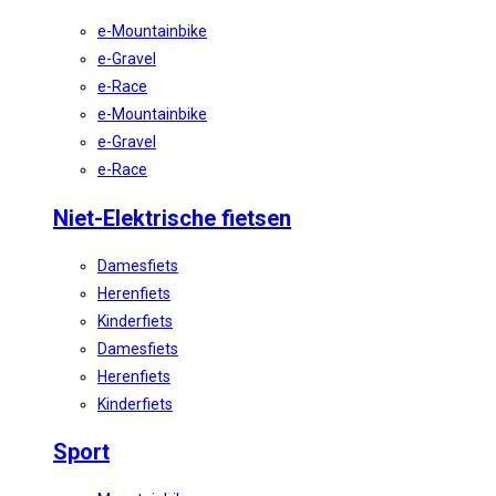
e-Mountainbike
e-Gravel
e-Race
e-Mountainbike
e-Gravel
e-Race
Niet-Elektrische fietsen
Damesfiets
Herenfiets
Kinderfiets
Damesfiets
Herenfiets
Kinderfiets
Sport