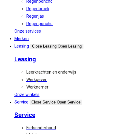
Regenponcho
Regenbroek
Regenjas
Regenponcho
Onze services
Merken
Leasing
Close Leasing
Open Leasing
Leasing
Leerkrachten en onderwijs
Werkgever
Werknemer
Onze winkels
Service
Close Service
Open Service
Service
Fietsonderhoud