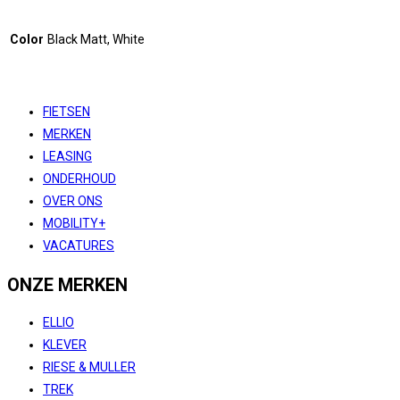
Color
Black Matt, White
FIETSEN
MERKEN
LEASING
ONDERHOUD
OVER ONS
MOBILITY+
VACATURES
ONZE MERKEN
ELLIO
KLEVER
RIESE & MULLER
TREK