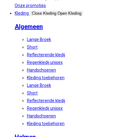
Onze promoties
Kleding
Close Kleding
Open Kleding
Algemeen
Lange Broek
Short
Reflecterende kledij
Regenkledij unisex
Handschoenen
Kleding toebehoren
Lange Broek
Short
Reflecterende kledij
Regenkledij unisex
Handschoenen
Kleding toebehoren
Helmen