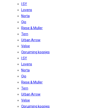
I:SY
Lovens
Norta
Qio
Riese & Muller
Tern
Urban Arrow
Veloe
Opruiming koopjes
I:SY
Lovens
Norta
Qio
Riese & Muller
Tern
Urban Arrow
Veloe
Opruiming koopjes