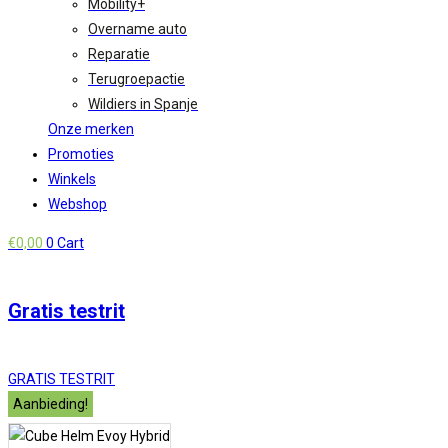
Mobility+
Overname auto
Reparatie
Terugroepactie
Wildiers in Spanje
Onze merken
Promoties
Winkels
Webshop
€
0,00
0
Cart
Gratis testrit
GRATIS TESTRIT
Aanbieding!