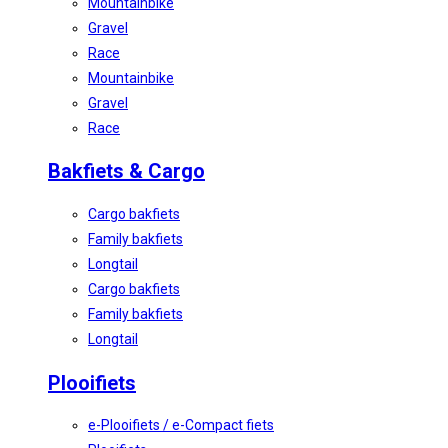
Mountainbike
Gravel
Race
Mountainbike
Gravel
Race
Bakfiets & Cargo
Cargo bakfiets
Family bakfiets
Longtail
Cargo bakfiets
Family bakfiets
Longtail
Plooifiets
e-Plooifiets / e-Compact fiets