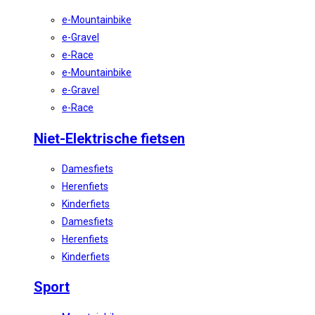
e-Mountainbike
e-Gravel
e-Race
e-Mountainbike
e-Gravel
e-Race
Niet-Elektrische fietsen
Damesfiets
Herenfiets
Kinderfiets
Damesfiets
Herenfiets
Kinderfiets
Sport