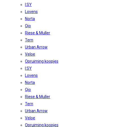
I:SY
Lovens
Norta
Qio
Riese & Muller
Tern
Urban Arrow
Veloe
Opruiming koopjes
I:SY
Lovens
Norta
Qio
Riese & Muller
Tern
Urban Arrow
Veloe
Opruiming koopjes