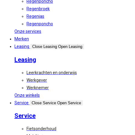
Regenponcho
Regenbroek
Regenjas
Regenponcho
Onze services
Merken
Leasing
Close Leasing
Open Leasing
Leasing
Leerkrachten en onderwijs
Werkgever
Werknemer
Onze winkels
Service
Close Service
Open Service
Service
Fietsonderhoud