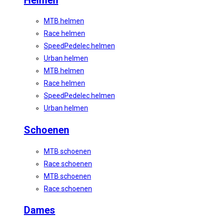
MTB helmen
Race helmen
SpeedPedelec helmen
Urban helmen
MTB helmen
Race helmen
SpeedPedelec helmen
Urban helmen
Schoenen
MTB schoenen
Race schoenen
MTB schoenen
Race schoenen
Dames