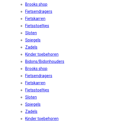
Brooks shop
Fietsendragers
Fietskarren
Fietsstoeltjes
Sloten
Spiegels
Zadels
Kinder toebehoren
Bidons/Bidonhouders
Brooks shop
Fietsendragers
Fietskarren
Fietsstoeltjes
Sloten
Spiegels
Zadels
Kinder toebehoren