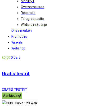
Mobility+
Overname auto
Reparatie
Terugroepactie
Wildiers in Spanje
Onze merken
Promoties
Winkels
Webshop
€
0,00
0
Cart
Gratis testrit
GRATIS TESTRIT
Aanbieding!