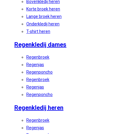
Bovenkledij heren
Korte broek heren
Lange broek heren
Onderkledij heren
T-shirt heren
Regenkledij dames
Regenbroek
Regenjas
Regenponcho
Regenbroek
Regenjas
Regenponcho
Regenkledij heren
Regenbroek
Regenjas