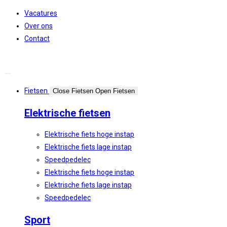
Spring
Vacatures
naar
Over ons
de
Contact
inhoud
Fietsen
Close Fietsen
Open Fietsen
Elektrische fietsen
Elektrische fiets hoge instap
Elektrische fiets lage instap
Speedpedelec
Elektrische fiets hoge instap
Elektrische fiets lage instap
Speedpedelec
Sport