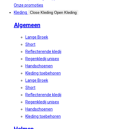
Onze promoties
Kleding
Close Kleding
Open Kleding
Algemeen
Lange Broek
Short
Reflecterende kledij
Regenkledij unisex
Handschoenen
Kleding toebehoren
Lange Broek
Short
Reflecterende kledij
Regenkledij unisex
Handschoenen
Kleding toebehoren
Helmen