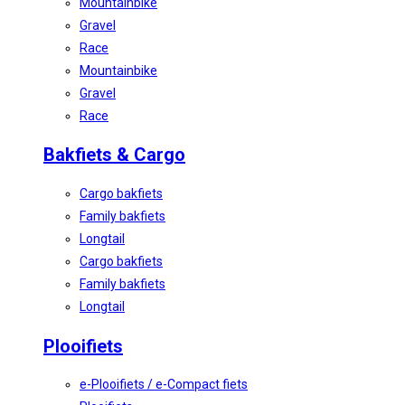
Mountainbike
Gravel
Race
Mountainbike
Gravel
Race
Bakfiets & Cargo
Cargo bakfiets
Family bakfiets
Longtail
Cargo bakfiets
Family bakfiets
Longtail
Plooifiets
e-Plooifiets / e-Compact fiets