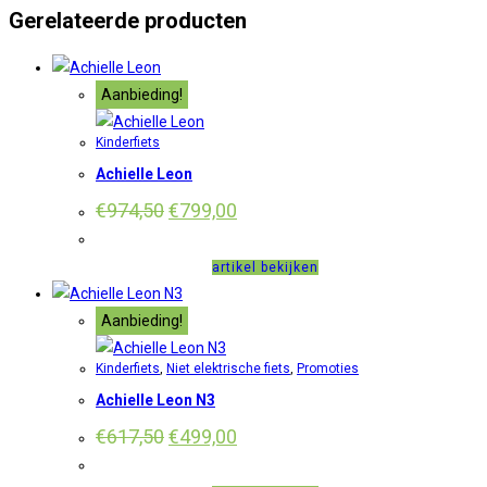
Gerelateerde producten
Aanbieding!
Kinderfiets
Achielle Leon
Oorspronkelijke
Huidige
€
974,50
€
799,00
prijs
prijs
was:
is:
€974,50.
€799,00.
artikel bekijken
Aanbieding!
Kinderfiets
,
Niet elektrische fiets
,
Promoties
Achielle Leon N3
Oorspronkelijke
Huidige
€
617,50
€
499,00
prijs
prijs
was:
is: