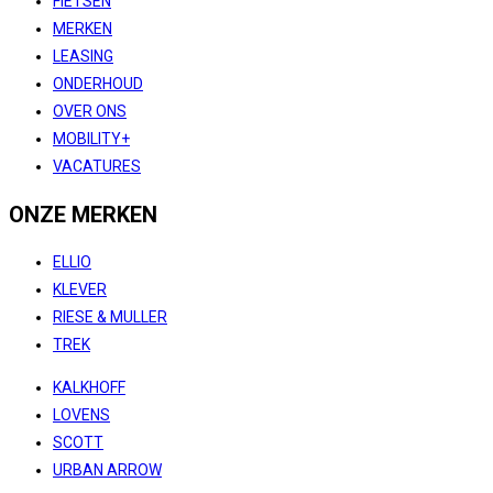
FIETSEN
MERKEN
LEASING
ONDERHOUD
OVER ONS
MOBILITY+
VACATURES
ONZE MERKEN
ELLIO
KLEVER
RIESE & MULLER
TREK
KALKHOFF
LOVENS
SCOTT
URBAN ARROW